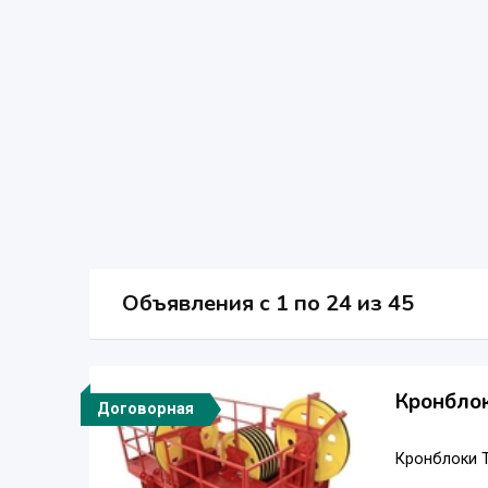
Объявления c 1 по 24 из 45
Кронблок
Договорная
Кронблоки Т