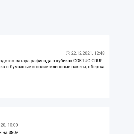
22.12.2021, 12:48
одство сахара рафинада в кубиках GOKTUG GRUP
вка в бумажные и полиетиленовые пакеты, обертка
020, 10:00
и на 380v