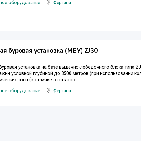
ное оборудование
Фергана
я буровая установка (МБУ) ZJ30
уровая установка на базе вышечно-лебёдочного блока типа ZJ
ажин условной глубиной до 3500 метров (при использовании кол
ческих тонн (в отличие от штатно ...
ное оборудование
Фергана