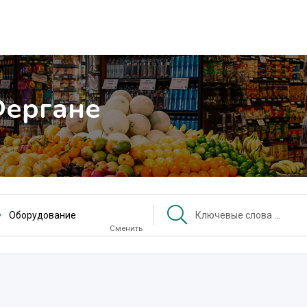
Фергане
Оборудование
Сменить