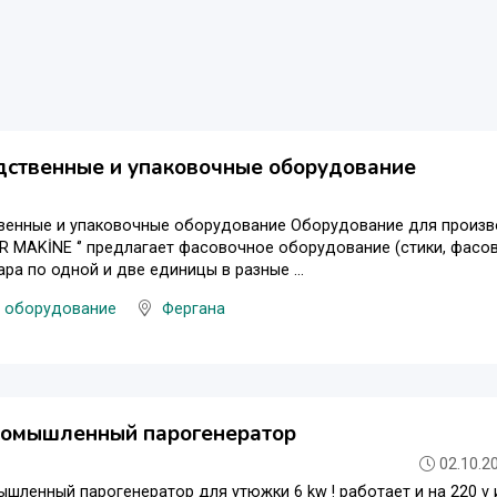
дственные и упаковочные оборудование
венные и упаковочные оборудование Оборудование для произв
ER MAKİNE ‘’ предлагает фасовочное оборудование (стики, фасо
ара по одной и две единицы в разные ...
 оборудование
Фергана
ромышленный парогенератор
02.10.2
шленный парогенератор для утюжки 6 kw ! работает и на 220 v 