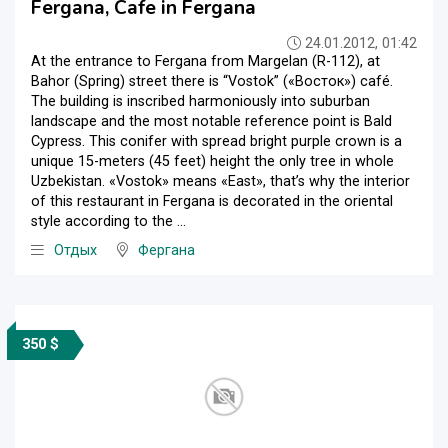
Fergana, Cafe in Fergana
24.01.2012, 01:42
At the entrance to Fergana from Margelan (R-112), at
Bahor (Spring) street there is “Vostok” («Восток») café.
The building is inscribed harmoniously into suburban
landscape and the most notable reference point is Bald
Cypress. This conifer with spread bright purple crown is a
unique 15-meters (45 feet) height the only tree in whole
Uzbekistan. «Vostok» means «East», that’s why the interior
of this restaurant in Fergana is decorated in the oriental
style according to the ...
Отдых
Фергана
350 $