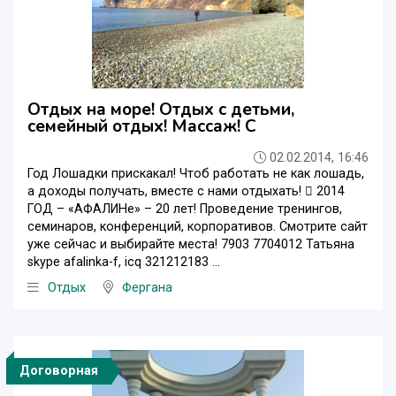
Отдых на море! Отдых с детьми,
семейный отдых! Массаж! С
02.02.2014, 16:46
Год Лошадки прискакал! Чтоб работать не как лошадь,
а доходы получать, вместе с нами отдыхать!  2014
ГОД – «АФАЛИНе» – 20 лет! Проведение тренингов,
семинаров, конференций, корпоративов. Смотрите сайт
уже сейчас и выбирайте места! 7903 7704012 Татьяна
skype afalinka-f, icq 321212183 ...
Отдых
Фергана
Договорная