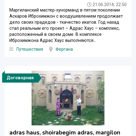
21.06.2014, 22:50
Маргиланский мастер-хунорманд в пятом поколении
Аскаров Иброхимжон с воодушевлением продолжает
дело своих прадедов - ткачество икатов. Год назад
стал реальным его проект – Адрас Хаус – комплекс,
расположенный в своем доме. В комплексе
Иброхимжона Адрас Хаус выполняются...
Путешествия
Фергана
Договорная
adras haus, shoirabegim adras, margilon