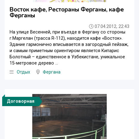
Восток кафе, Рестораны Ферганы, кафе
Ферганы
07.04.2012, 22:43
На улице Весенней, при въезде в Фергану со стороны
г.Маргелан (трасса R-112), находится кафе «Восток».
Здание гармонично вписывается в загородный пейзаж,
и самым приметным ориентиром является Кипарис
Болотный – единственное в Узбекистане, уникальное
15-метровое дерево ...
Отдых
Фергана
Договорная