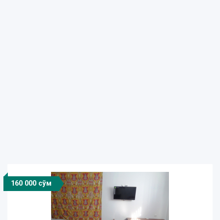
160 000 сўм