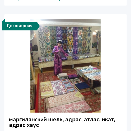
Договорная
маргиланский шелк, адрас, атлас, икат,
адрас хаус