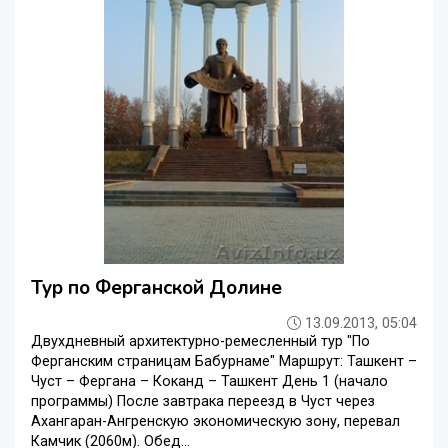
Тур по Ферганской Долине
13.09.2013, 05:04
Двухдневный архитектурно-ремесленный тур "По
Ферганским страницам Бабурнаме" Маршрут: Ташкент –
Чуст – Фергана – Коканд – Ташкент День 1 (начало
программы) После завтрака переезд в Чуст через
Ахангаран-Ангренскую экономическую зону, перевал
Камчик (2060м). Обед...