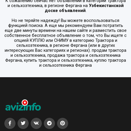
К сожалению сейчас нет объявлений в категории
Трактора
и сельхозтехника
, в регионе
Фергана
на
Узбекистанской
доске объявлений
.
Но не теряйте надежду! Вы можете воспользоваться
функцией поиска. А еще мы рекомендуем Вам потратить
еще две минуты времени на нашем сайте и разместить свое
собственное бесплатное объявление о том, что Вы ищете с
опцией
КУПЛЮ или СНИМУ
в категорию
Трактора и
сельхозтехника
, в регионе
Фергана
(или в других
интересующих Вас категориях и регионах). продам трактора
и сельхозтехника, продажа трактора и сельхозтехника
Фергана, купить трактора и сельхозтехника, куплю трактора
и сельхозтехника Фергана