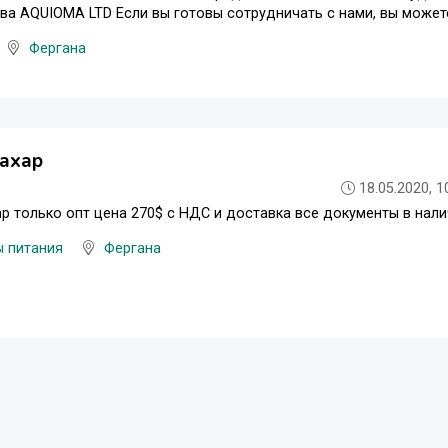
а AQUIOMA LTD Если вы готовы сотрудничать с нами, вы можете 
Фергана
сахар
18.05.2020, 1
р только опт цена 270$ с НДС и доставка все документы в нал
ы питания
Фергана