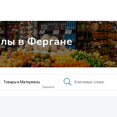
алы в Фергане
Товары и Материалы
Сменить