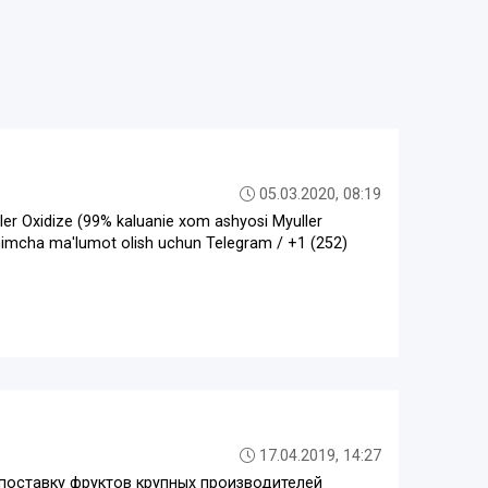
05.03.2020, 08:19
eller Oxidize (99% kaluanie xom ashyosi Myuller
shimcha ma'lumot olish uchun Telegram / +1 (252)
17.04.2019, 14:27
поставку фруктов крупных производителей