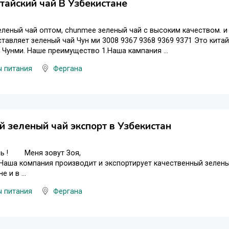
тайский чай В Узбекистане
еленый чай оптом, chunmee зеленый чай с высоким качеством. и
тавляет зеленый чай Чун ми 3008 9367 9368 9369 9371 Это кита
 Чунми. Наше преимущество 1.Наша кампания ...
ы питания
Фергана
й зеленый чай экспорт в Узбекистан
ь ! Меня зовут Зоя,
 Наша компания производит и экспортирует качественный зеленый
 и в ...
ы питания
Фергана