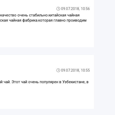
09.07.2018, 10:56
 качество очень стабильно.китайская чайная
йская чайная фабрика.которая главно проиводим
09.07.2018, 10:55
 чай. Этот чай очень популярен в Узбекистане, в