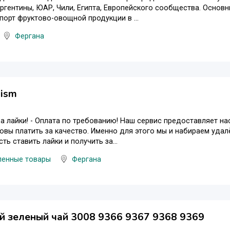
ргентины, ЮАР, Чили, Египта, Европейского сообщества. Осно
порт фруктово-овощной продукции в ...
Фергана
hism
а лайки! - Оплата по требованию! Наш сервис предоставляет на
овы платить за качество. Именно для этого мы и набираем уда
сть ставить лайки и получить за...
енные товары
Фергана
й зеленый чай 3008 9366 9367 9368 9369