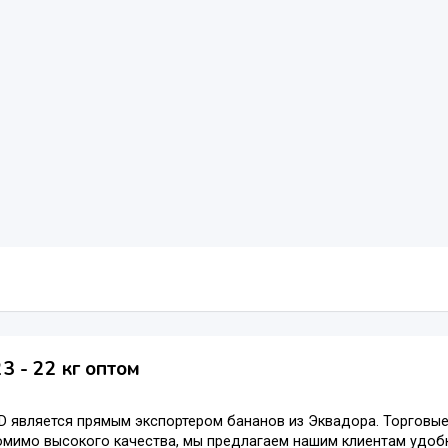
3 - 22 кг оптом
D является прямым экспортером бананов из Эквадора. Торговы
омимо высокого качества, мы предлагаем нашим клиентам удоб