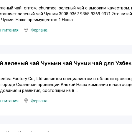
еленый чай оптом, chunmee зеленый чай с высоким качеством. 
тавляет зеленый чай Чун ми 3008 9367 9368 9369 9371 Это кита
 Чунми. Наше преимущество 1.Наша ...
ы питания
Фергана
й зеленый чай Чуньми чай Чунми чай для Узбек
eetea Factory Co., Ltd является специалистом в области произв
 городе Сюаньчэн провинции Аньхой.Наша компания в настояще
дования и развития, состоящий из 8 ...
ы питания
Фергана