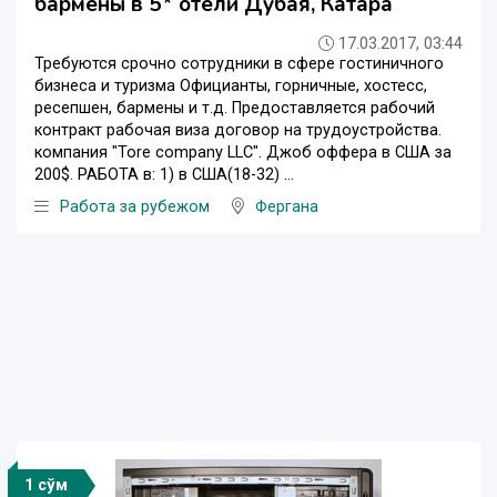
бармены в 5* отели Дубая, Катара
17.03.2017, 03:44
Требуются cрочно сотрудники в сфере гостиничного
бизнеса и туризма Официанты, горничные, хостесс,
ресепшен, бармены и т.д. Предоставляется рабочий
контракт рабочая виза договор на трудоустройства.
компания "Tore company LLC". Джоб оффера в США за
200$. РАБОТА в: 1) в США(18-32) ...
Работа за рубежом
Фергана
1 сўм