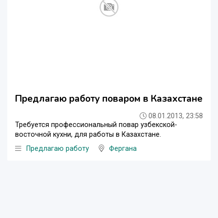
Предлагаю работу поваром в Казахстане
08.01.2013, 23:58
Требуется профессиональный повар узбекской-
восточной кухни, для работы в Казахстане.
Предлагаю работу
Фергана