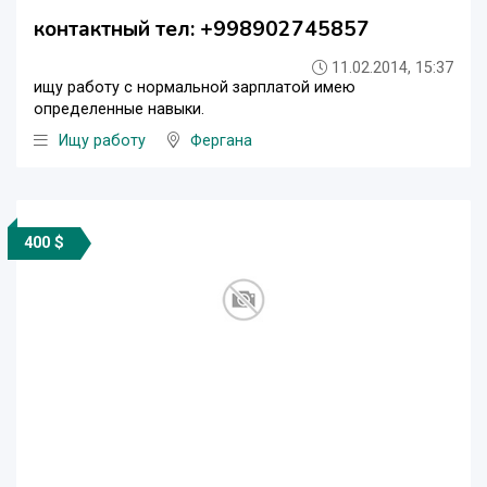
контактный тел: +998902745857
11.02.2014, 15:37
ищу работу с нормальной зарплатой имею
определенные навыки.
Ищу работу
Фергана
400 $