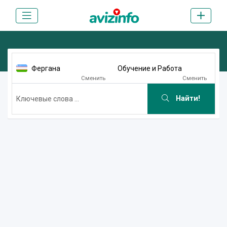
Фергана
Обучение и Работа
Сменить
Сменить
Найти!