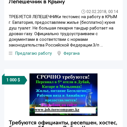
Лепешечник в Крыму
02.02.2018, 00:14
ТРЕБУЕТСЯ ЛЕПЕШЕЧНИКи тестомес на работу в КРЫМ
г. Евпатория, предоставляем жилье (бесплатно) кухня
душ туалет. Не большая пекарня тандыр работает на
дровах-газу. Официально трудоустраиваем с
документами в соответствии с нормами
законодательства Российской Федерации.З/п ...
Предлагаю работу
Фергана
1 000 $
Требуются официанты, ресепшен, хостес,