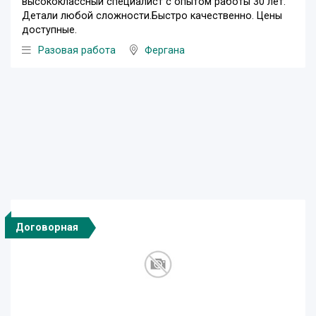
высококлассный специалист с опытом работы 30 лет.
Детали любой сложности.Быстро качественно. Цены
доступные.
Разовая работа
Фергана
Договорная