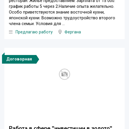
ресторан. Жилье предоставляем. Зарплата от 15 000.
график работы 5 через 2.Наличие опыта желательно.
Особо приветствуются знание восточной кухни,
японской кухни. Возможно трудоустройство второго
члена семьи. Условия для ...
Предлагаю работу
Фергана
Договорная
Работа в сфере "инвестиции в золото"