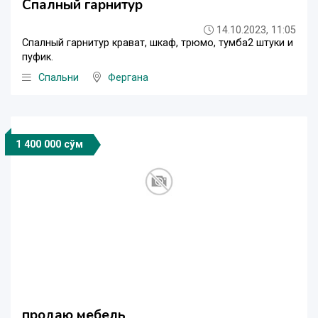
Спалный гарнитур
14.10.2023, 11:05
Спалный гарнитур крават, шкаф, трюмо, тумба2 штуки и
пуфик.
Спальни
Фергана
1 400 000 сўм
продаю мебель