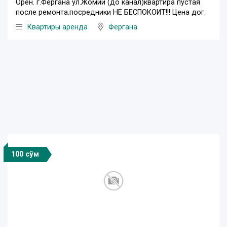
Орен. г.Фергана ул.Жомий (до канал)квартира пустая
после ремонта.посредники НЕ БЕСПОКОИТ!!! Цена дог.
Квартиры аренда
Фергана
100 сўм