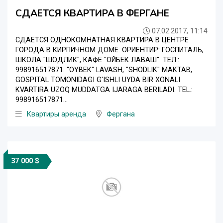
СДАЕТСЯ КВАРТИРА В ФЕРГАНЕ
07.02.2017, 11:14
СДАЕТСЯ ОДНОКОМНАТНАЯ КВАРТИРА В ЦЕНТРЕ
ГОРОДА В КИРПИЧНОМ ДОМЕ. ОРИЕНТИР: ГОСПИТАЛЬ,
ШКОЛА "ШОДЛИК", КАФЕ "ОЙБЕК ЛАВАШ". ТЕЛ.:
998916517871. "OYBEK" LAVASH, "SHODLIK" MAKTAB,
GOSPITAL TOMONIDAGI G'ISHLI UYDA BIR XONALI
KVARTIRA UZOQ MUDDATGA IJARAGA BERILADI. TEL.:
998916517871...
Квартиры аренда
Фергана
37 000 $