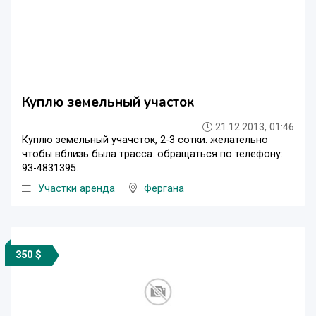
Куплю земельный участок
21.12.2013, 01:46
Куплю земельный учачсток, 2-3 сотки. желательно
чтобы вблизь была трасса. обращаться по телефону:
93-4831395.
Участки аренда
Фергана
350 $