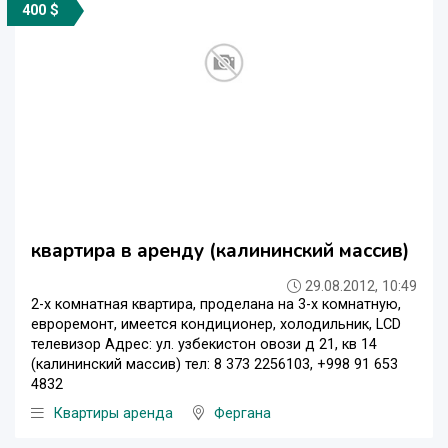
400 $
квартира в аренду (калининский массив)
29.08.2012, 10:49
2-х комнатная квартира, проделана на 3-х комнатную,
евроремонт, имеется кондиционер, холодильник, LCD
телевизор Адрес: ул. узбекистон овози д 21, кв 14
(калининский массив) тел: 8 373 2256103, +998 91 653
4832
Квартиры аренда
Фергана