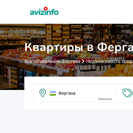
Квартиры в Ферг
Все объявления Фергана
Недвижимость прод
Фергана
Сменить