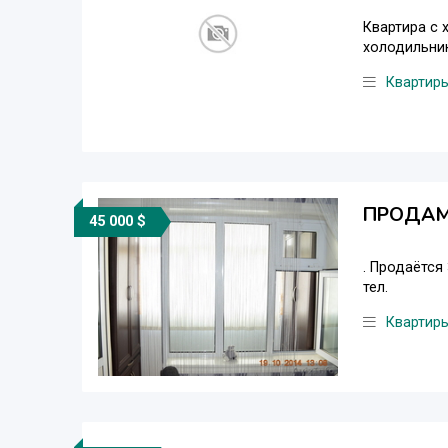
Квартира с 
холодильник
Квартир
ПРОДАМ
45 000 $
. Продаётся
тел.
Квартир