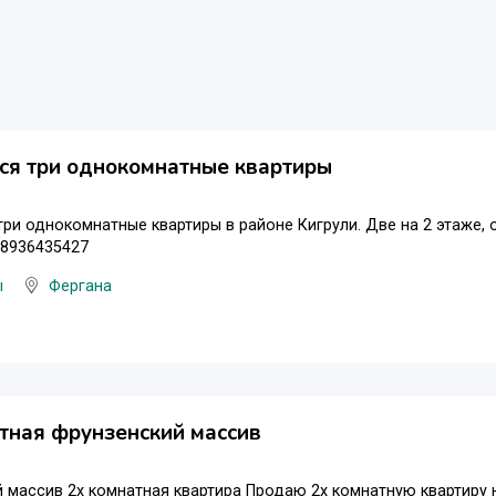
ся три однокомнатные квартиры
ри однокомнатные квартиры в районе Кигрули. Две на 2 этаже, 
98936435427
ы
Фергана
тная фрунзенский массив
 массив 2х комнатная квартира Продаю 2х комнатную квартиру 