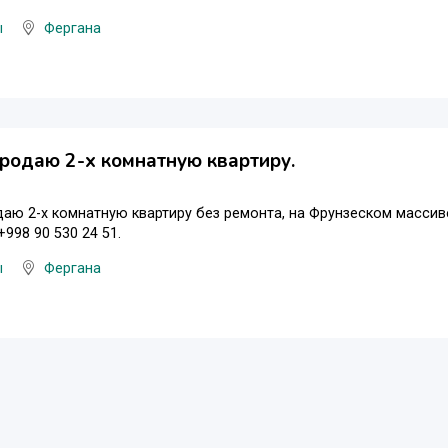
ы
Фергана
родаю 2-х комнатную квартиру.
аю 2-х комнатную квартиру без ремонта, на Фрунзеском масси
+998 90 530 24 51.
ы
Фергана