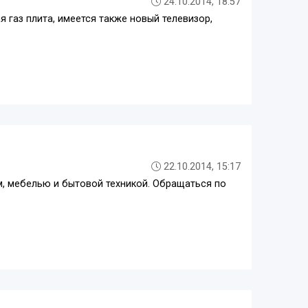
24.10.2014, 18:57
я газ плита, имеется также новый телевизор,
22.10.2014, 15:17
ом, мебелью и бытовой техникой. Обращаться по