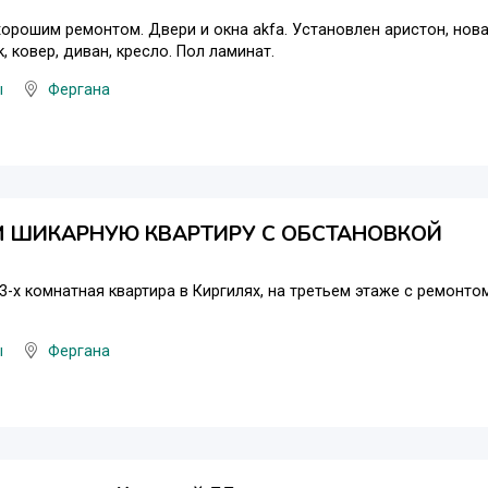
хорошим ремонтом. Двери и окна akfa. Установлен аристон, нова
, ковер, диван, кресло. Пол ламинат.
ы
Фергана
 ШИКАРНУЮ КВАРТИРУ С ОБСТАНОВКОЙ
 3-х комнатная квартира в Киргилях, на третьем этаже с ремонт
ы
Фергана