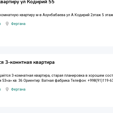
вартиру ул Кодирий 55
комнатную квартиру м-в Ахунбабаева ул А Кодирий 2этаж 5 этаж
ы
Фергана
я 3-комнтная квартира
аётся 3-комнатная квартира, старая планировка в хорошем состоя
 53«а» кв. 36 Ориентир: Ватная фабрика Телефон: +998(91)119-63
ы
Фергана