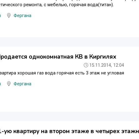
тического ремонта, с мебелью, горячая вода(титан).
ы
Фергана
родается однокомнатная КВ в Киргилях
15.11.2014, 12:04
вартира хорошая газ вода горячая есть 3 этаж не угловая
ы
Фергана
-ую квартиру на втором этаже в четырех этажн