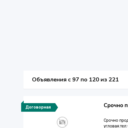
Объявления c 97 по 120 из 221
Срочно п
Договорная
Срочно прод
угловая.тел: