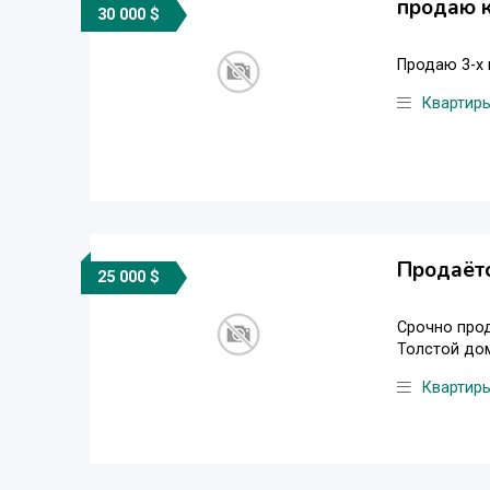
продаю к
30 000 $
Продаю 3-х 
Квартир
Продаётс
25 000 $
Срочно прод
Толстой дом
Квартир