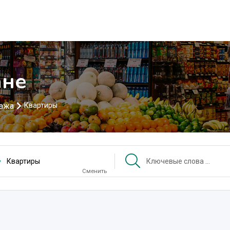
ане
ажа
Квартиры
Квартиры
Сменить