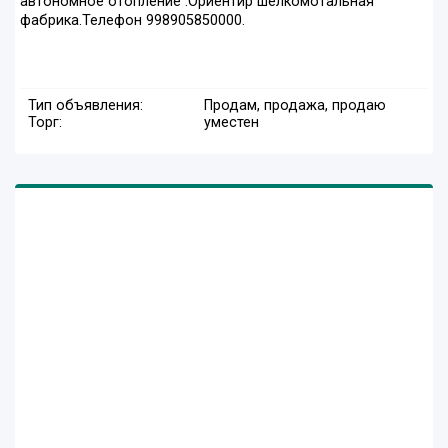
автономное отопление .Ориентир шёлкомотальная
фабрика.Телефон 998905850000.
Тип объявления:
Продам, продажа, продаю
Торг:
уместен