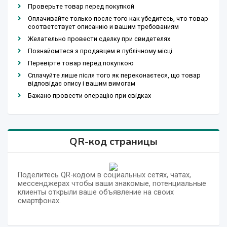
Проверьте товар перед покупкой
Оплачивайте только после того как убедитесь, что товар
соответствует описанию и вашим требованиям
Желательно провести сделку при свидетелях
Познайомтеся з продавцем в публічному місці
Перевірте товар перед покупкою
Сплачуйте лише після того як переконаєтеся, що товар
відповідає опису і вашим вимогам
Бажано провести операцію при свідках
QR-код страницы
Поделитесь QR-кодом в социальных сетях, чатах,
мессенджерах чтобы ваши знакомые, потенциальные
клиенты открыли ваше объявление на своих
смартфонах.