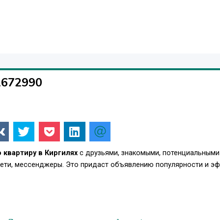
1672990
 квартиру в Киргилях
с друзьями, знакомыми, потенциальными
сети, мессенджеры. Это придаст объявлению популярности и э