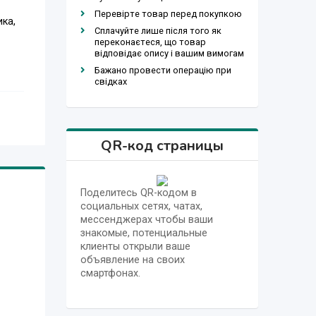
Перевірте товар перед покупкою
ика,
Сплачуйте лише після того як
переконаєтеся, що товар
відповідає опису і вашим вимогам
Бажано провести операцію при
свідках
QR-код страницы
Поделитесь QR-кодом в
социальных сетях, чатах,
мессенджерах чтобы ваши
знакомые, потенциальные
клиенты открыли ваше
объявление на своих
смартфонах.