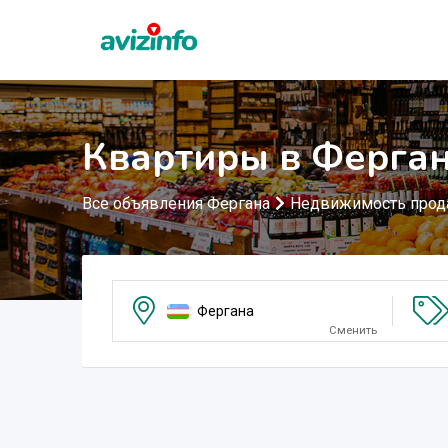
Квартиры в Ферга
Все объявления Фергана
Недвижимость прод
Фергана
Сменить