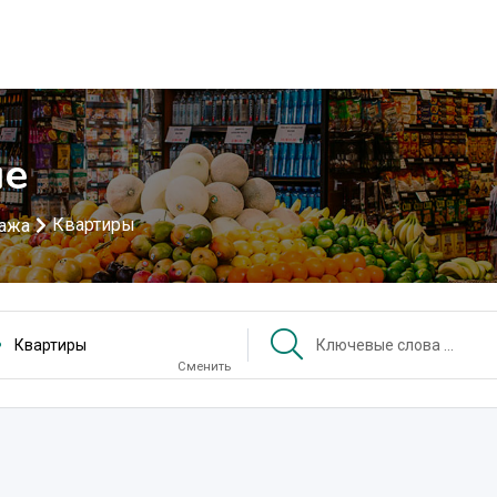
не
Квартиры
ажа
Квартиры
Сменить