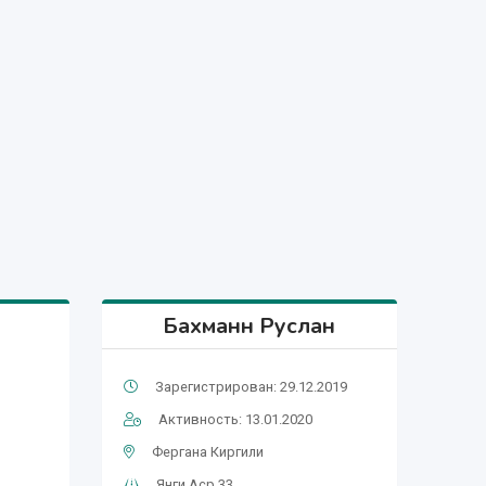
Бахманн Руслан
Зарегистрирован: 29.12.2019
Активность: 13.01.2020
Фергана Киргили
Янги Аср 33