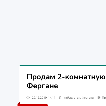
Продам 2-комнатную 
Фергане
29.12.2019, 14:11
Узбекистан
,
Фергана
Пр