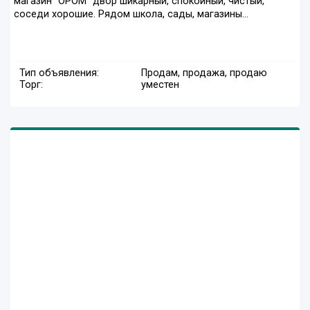
магазин "ОРОМ" двор шикарный, спокойный, чистый,
соседи хорошие. Рядом школа, сады, магазины...
Тип объявления:
Продам, продажа, продаю
Торг:
уместен