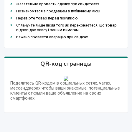
Желательно провести сделку при свидетелях
Познайомтеся з продавцем в публічному місці
Перевірте товар перед покупкою
Сплачуйте лише після того як переконаєтеся, що товар
відповідає опису і вашим вимогам
Бажано провести операцію при свідках
QR-код страницы
Поделитесь QR-кодом в социальных сетях, чатах,
мессенджерах чтобы ваши знакомые, потенциальные
клиенты открыли ваше объявление на своих
смартфонах.