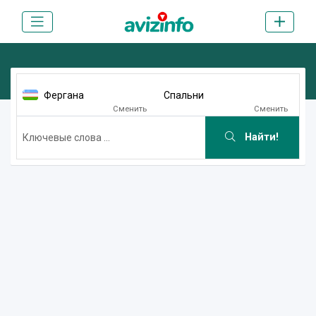
Фергана
Спальни
Сменить
Сменить
Найти!