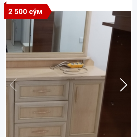
2 500 сўм