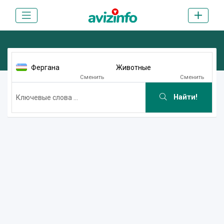
Фергана
Животные
Сменить
Сменить
Найти!