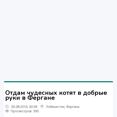
Отдам чудесных котят в добрые
руки в Фергане
03.08.2016, 00:38
Узбекистан
,
Фергана
Просмотров: 595