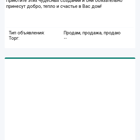
Приютите этих чудесных созданий и они обязательно
принесут добро, тепло и счастье в Вас дом!
Тип объявления:
Продам, продажа, продаю
Торг:
--