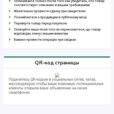
Оплачивайте только после того как убедитесь, что товар
соответствует описанию и вашим требованиям
Желательно провести сделку при свидетелях
Познайомтеся з продавцем в публічному місці
Перевірте товар перед покупкою
Сплачуйте лише після того як переконаєтеся, що товар
відповідає опису і вашим вимогам
Бажано провести операцію при свідках
QR-код страницы
Поделитесь QR-кодом в социальных сетях, чатах,
мессенджерах чтобы ваши знакомые, потенциальные
клиенты открыли ваше объявление на своих
смартфонах.