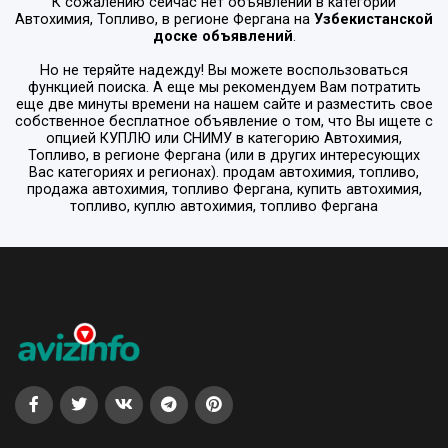
К сожалению сейчас нет объявлений в категории
Автохимия, Топливо
, в регионе
Фергана
на
Узбекистанской
доске объявлений
.
Но не теряйте надежду! Вы можете воспользоваться
функцией поиска. А еще мы рекомендуем Вам потратить
еще две минуты времени на нашем сайте и разместить свое
собственное бесплатное объявление о том, что Вы ищете с
опцией
КУПЛЮ или СНИМУ
в категорию
Автохимия,
Топливо
, в регионе
Фергана
(или в других интересующих
Вас категориях и регионах). продам автохимия, топливо,
продажа автохимия, топливо Фергана, купить автохимия,
топливо, куплю автохимия, топливо Фергана