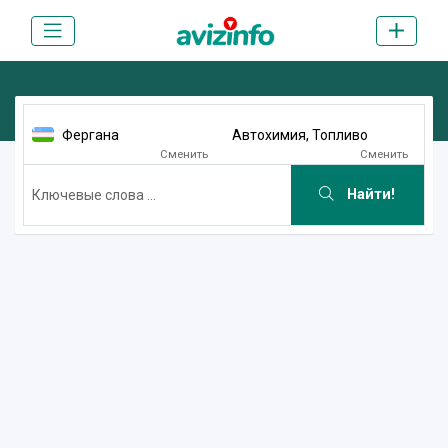
Фергана
Автохимия, Топливо
Сменить
Сменить
Найти!