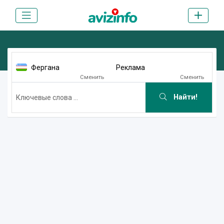
Фергана
Реклама
Сменить
Сменить
Найти!