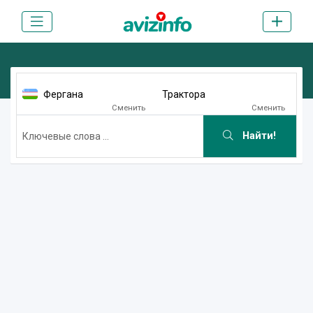
Фергана
Трактора
Сменить
Сменить
Найти!