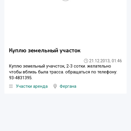
Куплю земельный участок
21.12.2013, 01:46
Куплю земельный учачсток, 2-3 сотки. желательно
чтобы вблизь была трасса. обращаться по телефону:
93-4831395.
Участки аренда
Фергана