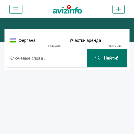
Фергана
Участки аренда
Сменить
Сменить
Найти!