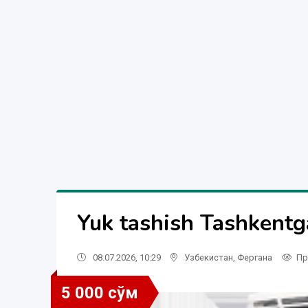
Yuk tashish Tashkentg
08.07.2026, 10:29
Узбекистан
,
Фергана
Пр
5 000 сўм