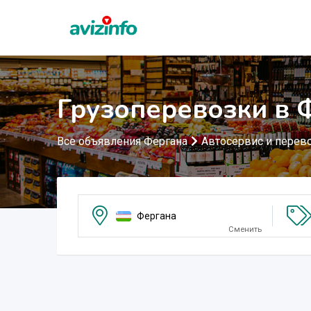
Грузоперевозки в 
Все объявления Фергана
Автосервис и перев
Фергана
Сменить