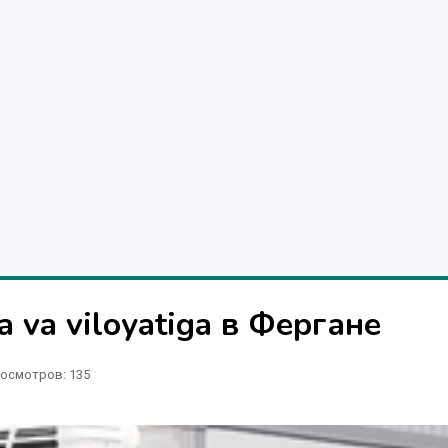
a va viloyatiga в Фергане
осмотров: 135