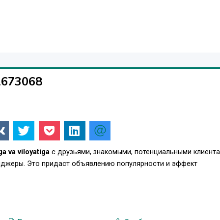
1673068
a va viloyatiga
с друзьями, знакомыми, потенциальными клиента
енджеры. Это придаст объявлению популярности и эффект