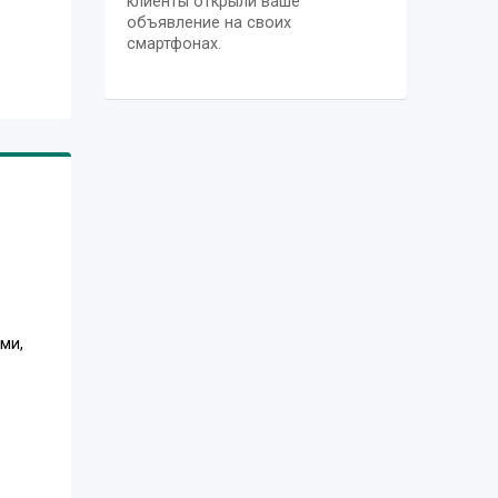
клиенты открыли ваше
объявление на своих
смартфонах.
ми,