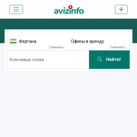
Фергана
Офисы в аренду
Сменить
Сменить
Найти!