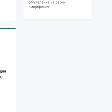
объявление на своих
смартфонах.
 для
я.