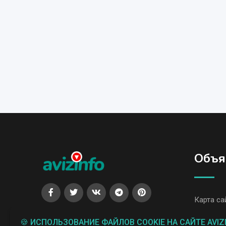
Объя
Карта са
Все объя
🍪 ИСПОЛЬЗОВАНИЕ ФАЙЛОВ COOKIE НА САЙТЕ AVIZ