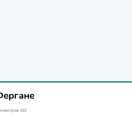
Фергане
осмотров: 322