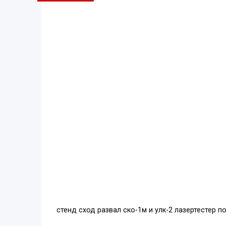
стенд сход развал ско-1м и улк-2 лазертестер