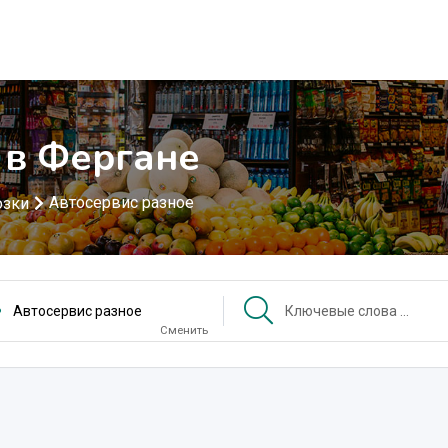
 в Фергане
Автосервис разное
озки
Автосервис разное
Сменить