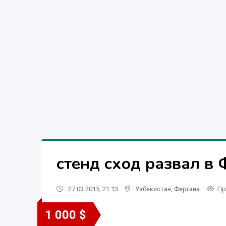
стенд сход развал в 
27.03.2015, 21:13
Узбекистан
,
Фергана
Пр
1 000 $