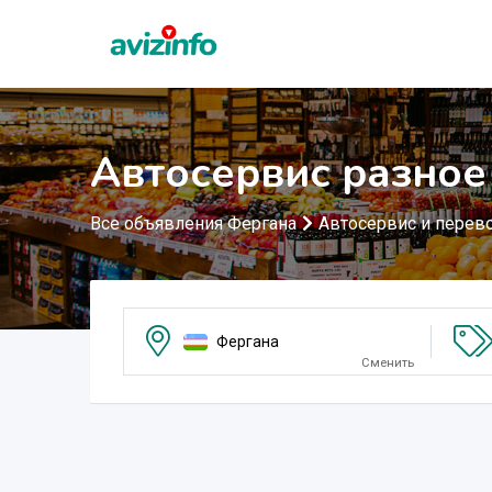
Автосервис разное
Все объявления Фергана
Автосервис и перев
Фергана
Сменить