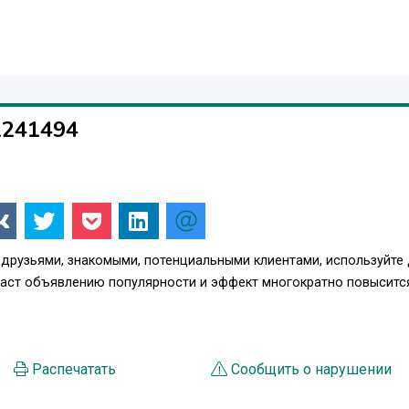
1241494
 друзьями, знакомыми, потенциальными клиентами, используйте
даст объявлению популярности и эффект многократно повыситс
Распечатать
Сообщить о нарушении