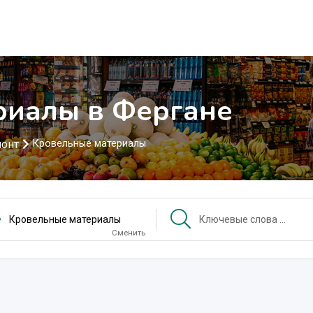
риалы в Фергане
монт
Кровельные материалы
Кровельные материалы
Сменить