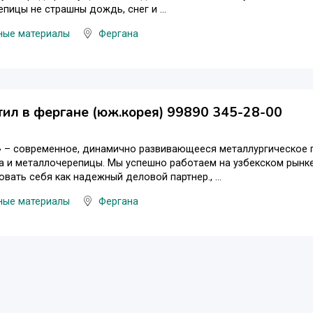
пицы не страшны дождь, снег и ...
ные материалы
Фергана
ил в фергане (юж.корея) 99890 345-28-00
l» – современное, динамично развивающееся металлургическо
 и металлочерепицы. Мы успешно работаем на узбекском рынке с
вать себя как надежный деловой партнер., ...
ные материалы
Фергана