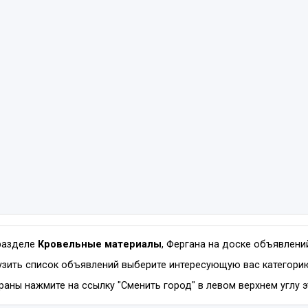
разделе
Кровельные материалы
, Фергана на доске объявлен
зить список объявлений выберите интересующую вас категорию
раны нажмите на ссылку "Сменить город" в левом верхнем углу э