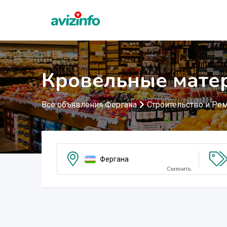
Кровельные мате
Все объявления Фергана
Строительство и Ре
Фергана
Сменить