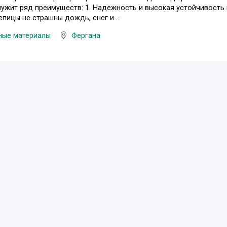
ужит ряд преимуществ: 1. Надежность и высокая устойчивость
пицы не страшны дождь, снег и ...
ные материалы
Фергана