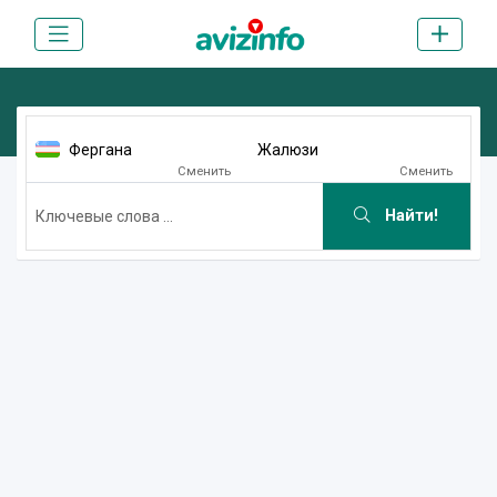
Фергана
Жалюзи
Сменить
Сменить
Найти!