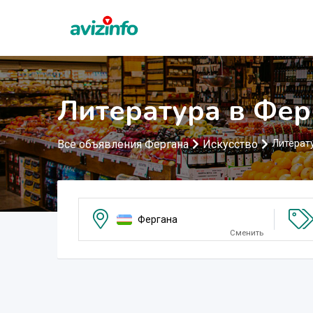
Литература в Фер
Все объявления Фергана
Искусство
Литерат
Фергана
Сменить