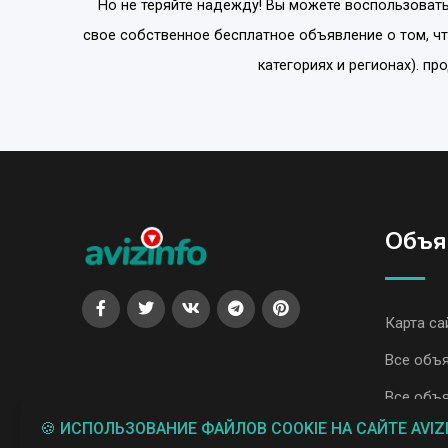
Но не теряйте надежду! Вы можете воспользовать
свое собственное бесплатное объявление о том, ч
категориях и регионах). пр
Объя
Карта са
Все объя
Все объя
🍪 ИСПОЛЬЗОВАНИЕ ФАЙЛОВ COOKIE НА САЙТЕ AVIZ