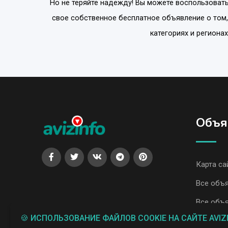
Но не теряйте надежду! Вы можете воспользовать
свое собственное бесплатное объявление о том,
категориях и регионах
Объя
Карта са
Все объя
Все объя
🍪 ИСПОЛЬЗОВАНИЕ ФАЙЛОВ COOKIE НА САЙТЕ AVIZ