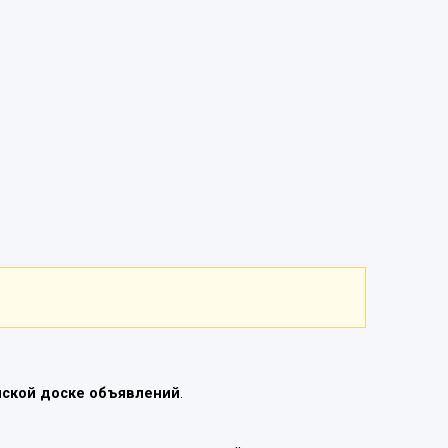
нской доске объявлений
.