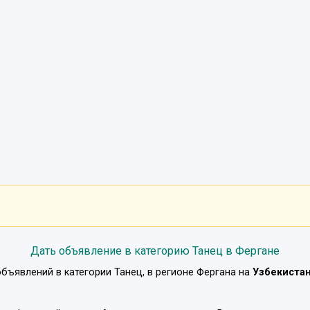
Дать объявление в категорию Танец в Фергане
объявлений в категории
Танец
, в регионе
Фергана
на
Узбекиста