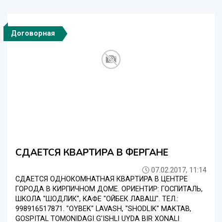
Договорная
СДАЕТСЯ КВАРТИРА В ФЕРГАНЕ
07.02.2017, 11:14
СДАЕТСЯ ОДНОКОМНАТНАЯ КВАРТИРА В ЦЕНТРЕ
ГОРОДА В КИРПИЧНОМ ДОМЕ. ОРИЕНТИР: ГОСПИТАЛЬ,
ШКОЛА "ШОДЛИК", КАФЕ "ОЙБЕК ЛАВАШ". ТЕЛ.:
998916517871. "OYBEK" LAVASH, "SHODLIK" MAKTAB,
GOSPITAL TOMONIDAGI G'ISHLI UYDA BIR XONALI