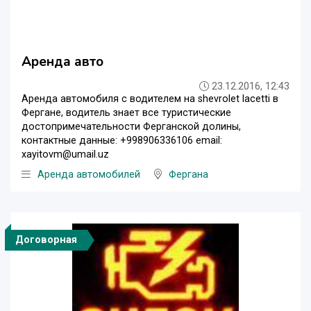
Аренда авто
23.12.2016, 12:43
Аренда автомобиля с водителем на shevrolet lacetti в
Фергане, водитель знает все туристические
достопримечательности Ферганской долины,
контактные данные: +998906336106 email:
xayitovm@umail.uz
Аренда автомобилей
Фергана
Договорная