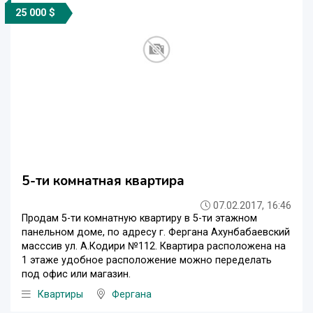
25 000 $
5-ти комнатная квартира
07.02.2017, 16:46
Продам 5-ти комнатную квартиру в 5-ти этажном
панельном доме, по адресу г. Фергана Ахунбабаевский
масссив ул. А.Кодири №112. Квартира расположена на
1 этаже удобное расположение можно переделать
под офис или магазин.
Квартиры
Фергана