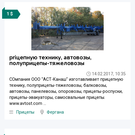
1 $
priцепную технику, автовозы,
полуприцепы-тяжеловозы
14.02.2017, 10:35
COмпания ООО "АСТ-Канаш" изготавливает прицепную
технику, полуприцепы-тяжеловозы, балковозы,
автовозы, панелевозы, опоровозы, прицепы-роспуски,
прицепы-эвакуаторы, самосвальные прицепы.
www.avtost.com ...
Прицепы
Фергана