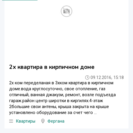
2х квартира в кирпичном доме
09.12.2016, 15:18
2х ком переделаная в 3хком квартира в кирпичном
доме.вода круглосуточно, свое отопление, газ
отличный, ванная джакузи, ремонт, возле подъезда
гараж.район центр широтки в киргилях.4-этаж
2большие свои антены, крыша закрыта на крыше
установлено оборудование за счет чего ...
Квартиры
Фергана