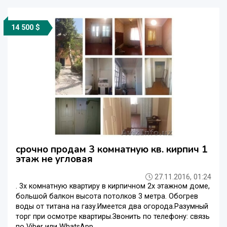
14 500 $
срочно продам 3 комнатную кв. кирпич 1
этаж не угловая
27.11.2016, 01:24
. 3х комнатную квартиру в кирпичном 2х этажном доме,
большой балкон высота потолков 3 метра. Обогрев
воды от титана на газу.Имеется два огорода.Разумный
торг при осмотре квартиры.Звонить по телефону: связь
по Viber или WhatsApp