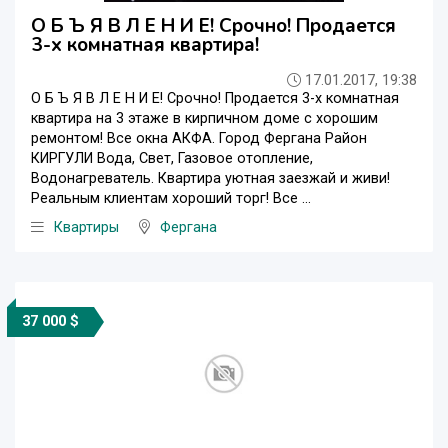
О Б Ъ Я В Л Е Н И Е! Срочно! Продается
3-х комнатная квартира!
17.01.2017, 19:38
О Б Ъ Я В Л Е Н И Е! Срочно! Продается 3-х комнатная
квартира на 3 этаже в кирпичном доме с хорошим
ремонтом! Все окна АКФА. Город Фергана Район
КИРГУЛИ Вода, Свет, Газовое отопление,
Водонагреватель. Квартира уютная заезжай и живи!
Реальным клиентам хороший торг! Все ...
Квартиры
Фергана
37 000 $