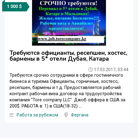
1 000 $
Требуются официанты, ресепшен, хостес,
бармены в 5* отели Дубая, Катара
17.03.2017, 03:44
Требуются cрочно сотрудники в сфере гостиничного
бизнеса и туризма Официанты, горничные, хостесс,
ресепшен, бармены и т.д. Предоставляется рабочий
контракт рабочая виза договор на трудоустройства.
компания "Tore company LLC". Джоб оффера в США за
200$. РАБОТА в: 1) в США(18-32) ...
Работа за рубежом
Фергана