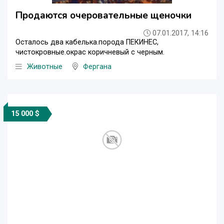
Продаются очеровательные щеночки
07.01.2017, 14:16
Осталось два кабелька.порода ПЕКИНЕС,
чистокровные.окрас коричневый с черным.
Животные
Фергана
15 000 $