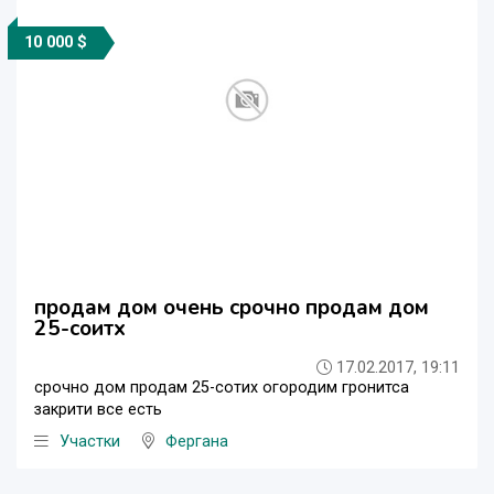
10 000 $
продам дом очень срочно продам дом
25-соитх
17.02.2017, 19:11
срочно дом продам 25-сотих огородим гронитса
закрити все есть
Участки
Фергана