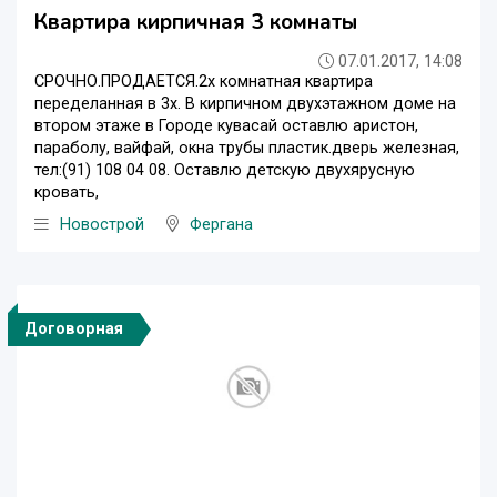
Квартира кирпичная 3 комнаты
07.01.2017, 14:08
СРОЧНО.ПРОДАЕТСЯ.2х комнатная квартира
переделанная в 3х. В кирпичном двухэтажном доме на
втором этаже в Городе кувасай оставлю аристон,
параболу, вайфай, окна трубы пластик.дверь железная,
тел:(91) 108 04 08. Оставлю детскую двухярусную
кровать,
Новострой
Фергана
Договорная