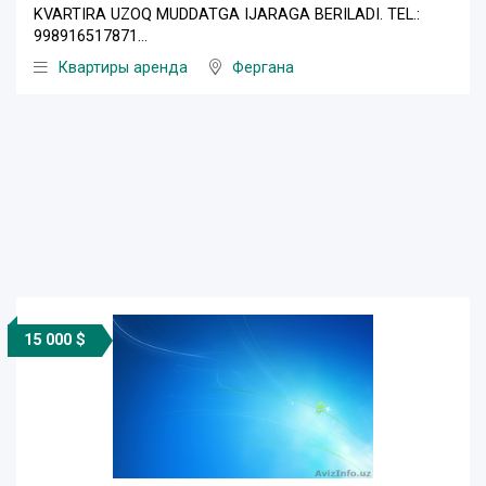
KVARTIRA UZOQ MUDDATGA IJARAGA BERILADI. TEL.:
998916517871...
Квартиры аренда
Фергана
15 000 $