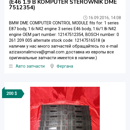
(E46 1.9 B KOMPUTER STEROWNIK DME
7512354)
16.09.2016, 14:08
BMW DME COMPUTER CONTROL MODULE fits for: 1 series
E87 body, 1.6i N42 engine 3 series E46 body, 1.6i/1.8i N42
engine OEM part number: 12147512354, BOSCH number: 0
261 209 005 alternate stock code: 12147516518 (в
наличии у нас много запчастей обращайтесь по e-mail
azizaxonalimova@gmail.com доставка из европы все
оригинальные запчасти имеется в наличии.)
Авто запчасти
Фергана
200 $