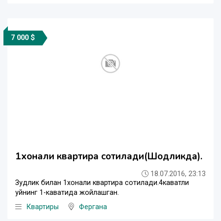
7 000 $
1хонали квартира сотилади(Шодликда).
18.07.2016, 23:13
Зудлик билан 1хонали квартира сотилади.4каватли
уйнинг 1-каватида жойлашган.
Квартиры
Фергана