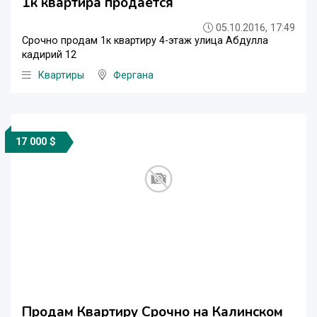
1к квартира продается
05.10.2016, 17:49
Срочно продам 1к квартиру 4-этаж улица Абдулла
кадирий 12
Квартиры
Фергана
17 000 $
Продам Квартиру Срочно на Калинском