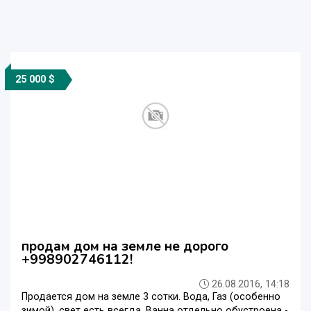
25 000 $
продам дом на земле не дорого
+998902746112!
26.08.2016, 14:18
Продается дом на земле 3 сотки. Вода, Газ (особенно
зимой), свет есть всегда. Ванна отдельно обустроена -