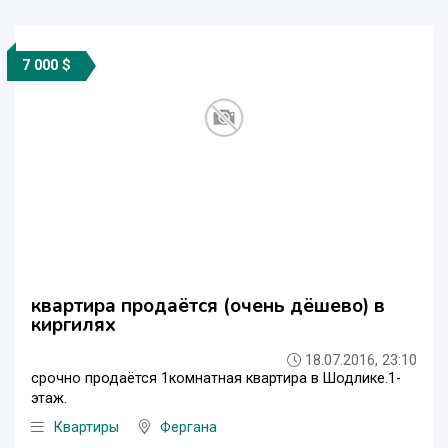
7 000 $
квартира продаётся (очень дёшево) в
киргилях
18.07.2016, 23:10
срочно продаётся 1комнатная квартира в Шодлике.1-
этаж.
Квартиры
Фергана