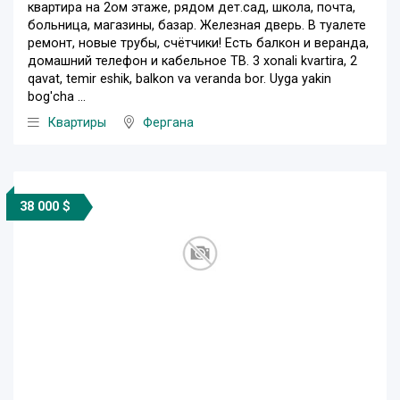
квартира на 2ом этаже, рядом дет.сад, школа, почта,
больница, магазины, базар. Железная дверь. В туалете
ремонт, новые трубы, счётчики! Есть балкон и веранда,
домашний телефон и кабельное ТВ. 3 xonali kvartira, 2
qavat, temir eshik, balkon va veranda bor. Uyga yakin
bog'cha ...
Квартиры
Фергана
38 000 $