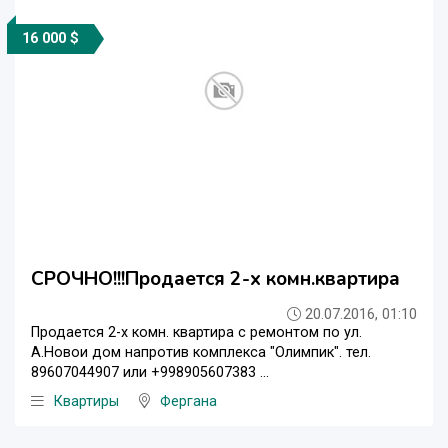
16 000 $
СРОЧНО!!!Продается 2-х комн.квартира
20.07.2016, 01:10
Продается 2-х комн. квартира с ремонтом по ул.
А.Новои дом напротив комплекса "Олимпик". тел.
89607044907 или +998905607383 ...
Квартиры
Фергана