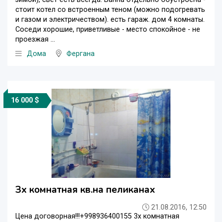
стоит котел со встроенным теном (можно подогревать
и газом и электричеством). есть гараж. дом 4 комнаты.
Соседи хорошие, приветливые - место спокойное - не
проезжая ...
Дома
Фергана
16 000 $
Зх комнатная кв.на пеликанах
21.08.2016, 12:50
Цена договорная!!!+998936400155 3х комнатная