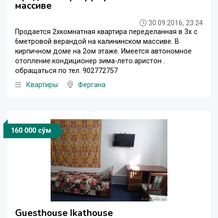
массиве
30.09.2016, 23:24
Продается 2хкомнатная квартира переделанная в 3х с
6метровой верандой на калининском массиве. В
кирпичном доме на 2ом этаже. Имеется автономное
отопление.кондиционер зима-лето.аристон .
обращаться по тел. 902772757
Квартиры
Фергана
160 000 сўм
Guesthouse Ikathouse