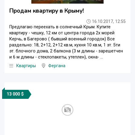
Продам квартиру в Крыму!
16.10.2017, 12:55
Предлагаю переехать в солнечный Крым. Купите
квартиру - чешку, 12 км от центра города 2х морей
Керчь, в Багерово ( бывший военный городок) Все
раздельно: 18, 2+12, 2+12 кв.м, кухня 10 кв.м, 1 эт. 5ти
эт. блочного дома, 2 балкона (3 м длины - зарешетчен
и 6 м длины - стеклопакеты, утеплен), окна- ...
Квартиры
Фергана
13 000 $