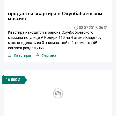
продается квартира в Охунбабаевском
массиве
03.07.2017, 06:31
Квартира находится в районе Охунбобоевского
массива по улице А.Кодири 110 на 4 этаже.Квартиру
можно сделать из 3-х комнатной в 4-хкомнатный!
санузел раздельный.
Квартиры
Фергана
16 000 $