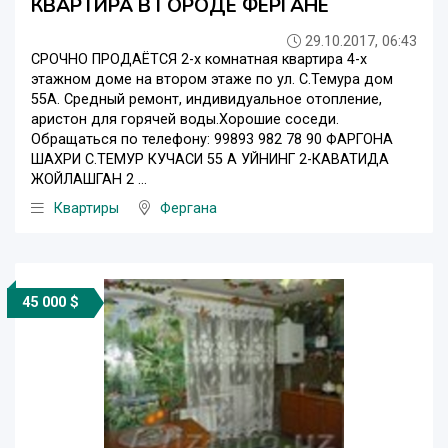
КВАРТИРА В ГОРОДЕ ФЕРГАНЕ
29.10.2017, 06:43
СРОЧНО ПРОДАЁТСЯ 2-х комнатная квартира 4-х
этажном доме на втором этаже по ул. С.Темура дом
55А. Средный ремонт, индивидуальное отопление,
аристон для горячей воды.Хорошие соседи.
Обращаться по телефону: 99893 982 78 90 ФАРГОНА
ШАХРИ С.ТЕМУР КУЧАСИ 55 А УЙНИНГ 2-КАВАТИДА
ЖОЙЛАШГАН 2 ...
Квартиры
Фергана
45 000 $