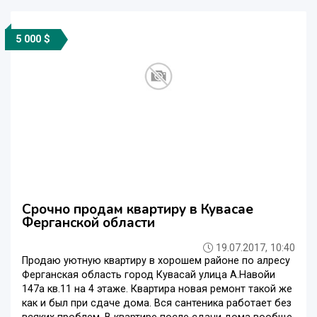
5 000 $
Срочно продам квартиру в Кувасае
Ферганской области
19.07.2017, 10:40
Продаю уютную квартиру в хорошем районе по алресу
Ферганская область город Кувасай улица А.Навойи
147а кв.11 на 4 этаже. Квартира новая ремонт такой же
как и был при сдаче дома. Вся сантеника работает без