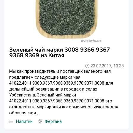
Зеленый чай марки 3008 9366 9367
9368 9369 из Китая
23.07.2017, 13:38
Мы как производитель и поставщик зеленого чая
предлагаем следующие марки чая
41022.4011.9380.9367.9368.9369.9370.9371.3008 для
дальнейший реализации в городах и селах
Узбекистана. Зеленый чай марки
41022.4011.9380.9367.9368.9369.9370.9371.3008 это
стандартные маркировки которые используются для
обозначения ...
Напитки
Фергана