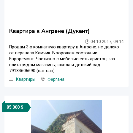
Квартира в Ангрене (Дукент)
04.10.2017, 09:14
Продам 3-х комнатную квартиру в Ангрене. не далеко
от перевала Камчик. В хорошем состоянии.
Евроремонт. Частично с мебелью.есть аристон, газ
плита.рядом магазины, школа и детский сад.
79134606690 (ват сап)
Квартиры
Фергана
85 000 $