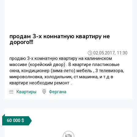
продам 3-х комнатную квартиру не
дорого!!!
02.05.2017, 11:30
продаю 3-х комнатную квартиру на калининском
массиве (корейский двор) . В квартире пластиковые
окна, кондиционер (зима-лето) мебель , 3 телевизора,
микроволновка, холодильник, ст.машинка, и т.д в
квартире необходим ремонт .
Квартиры
Фергана
60 000 $