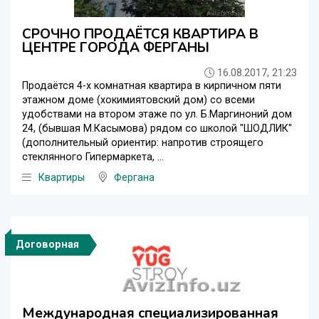
СРОЧНО ПРОДАЁТСЯ КВАРТИРА В
ЦЕНТРЕ ГОРОДА ФЕРГАНЫ
16.08.2017, 21:23
Продаётся 4-х комнатная квартира в кирпичном пяти
этажном доме (хокимиятовский дом) со всеми
удобствами на втором этаже по ул. Б.Маргиноний дом
24, (бывшая М.Касымова) рядом со школой "ШОДЛИК"
(дополнительный ориентир: напротив строящего
стеклянного Гипермаркета, ...
Квартиры
Фергана
Договорная
Международная специализированная