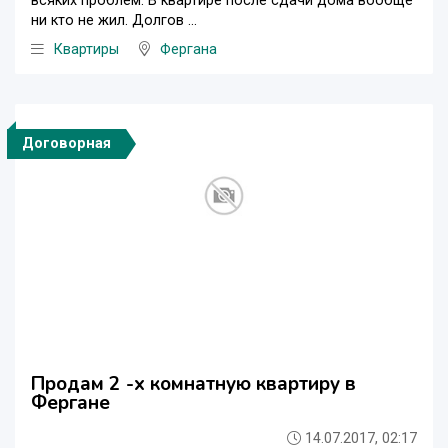
всяких проблем. В квартире после сдачи дома вообще
ни кто не жил. Долгов ...
Квартиры
Фергана
Договорная
Продам 2 -х комнатную квартиру в
Фергане
14.07.2017, 02:17