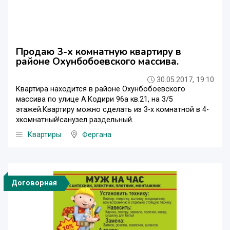
Продаю 3-х комнатную квартиру в
районе Охунбобоевского массива.
30.05.2017, 19:10
Квартира находится в районе Охунбобоевского
массива по улице А.Кодири 96а кв.21, на 3/5
этажей.Квартиру можно сделать из 3-х комнатной в 4-
хкомнатный!санузел раздельный.
Квартиры
Фергана
Договорная