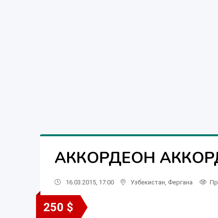
АККОРДЕОН АККОРД.
16.03.2015, 17:00
Узбекистан
,
Фергана
Пр
250 $