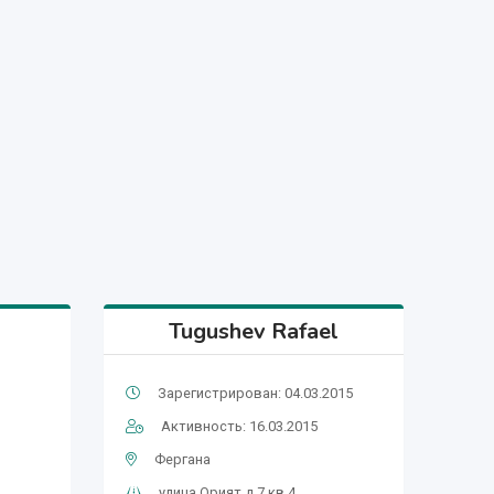
Tugushev Rafael
Зарегистрирован: 04.03.2015
Активность: 16.03.2015
Фергана
улица Орият д.7.кв.4.