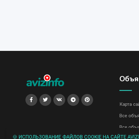
Объя
Карта са
Все объя
Все объя
🍪 ИСПОЛЬЗОВАНИЕ ФАЙЛОВ COOKIE НА САЙТЕ AVIZ