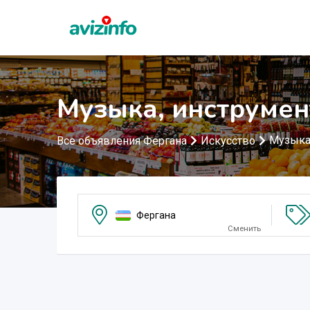
Музыка, инструмен
Музыка
Все объявления Фергана
Искусство
Фергана
Сменить