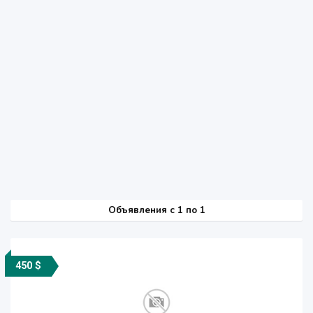
Объявления c 1 по 1
450 $