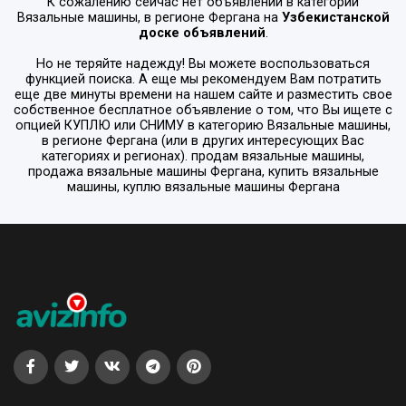
К сожалению сейчас нет объявлений в категории
Вязальные машины
, в регионе
Фергана
на
Узбекистанской
доске объявлений
.
Но не теряйте надежду! Вы можете воспользоваться
функцией поиска. А еще мы рекомендуем Вам потратить
еще две минуты времени на нашем сайте и разместить свое
собственное бесплатное объявление о том, что Вы ищете с
опцией
КУПЛЮ или СНИМУ
в категорию
Вязальные машины
,
в регионе
Фергана
(или в других интересующих Вас
категориях и регионах). продам вязальные машины,
продажа вязальные машины Фергана, купить вязальные
машины, куплю вязальные машины Фергана