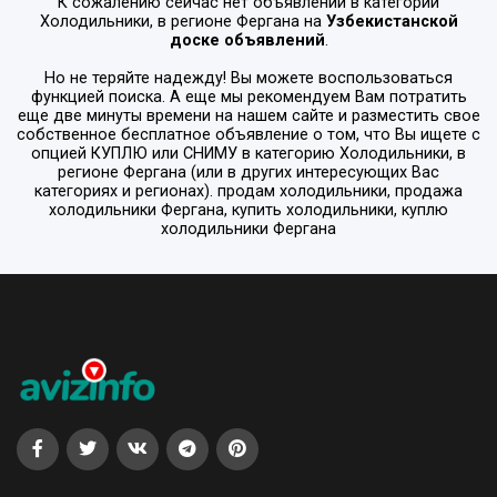
К сожалению сейчас нет объявлений в категории
Холодильники
, в регионе
Фергана
на
Узбекистанской
доске объявлений
.
Но не теряйте надежду! Вы можете воспользоваться
функцией поиска. А еще мы рекомендуем Вам потратить
еще две минуты времени на нашем сайте и разместить свое
собственное бесплатное объявление о том, что Вы ищете с
опцией
КУПЛЮ или СНИМУ
в категорию
Холодильники
, в
регионе
Фергана
(или в других интересующих Вас
категориях и регионах). продам холодильники, продажа
холодильники Фергана, купить холодильники, куплю
холодильники Фергана