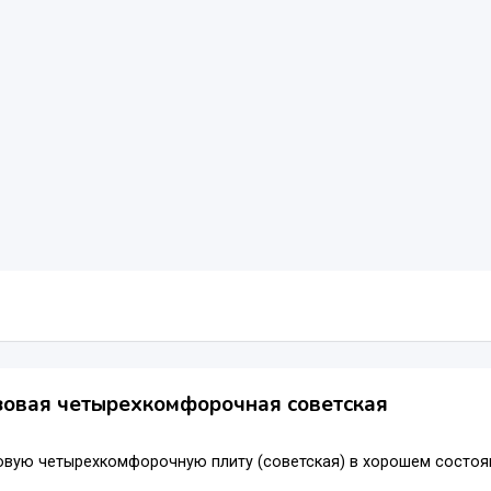
зовая четырехкомфорочная советская
вую четырехкомфорочную плиту (советская) в хорошем состоянии