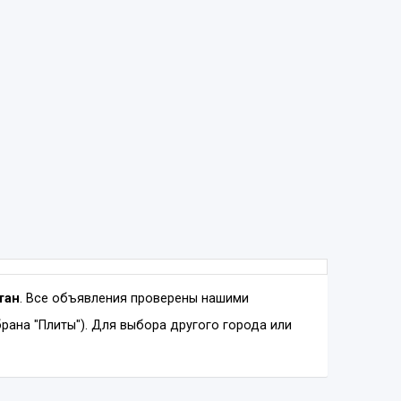
тан
. Все объявления проверены нашими
ана "Плиты"). Для выбора другого города или