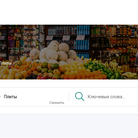
Плиты
Плиты
Сменить