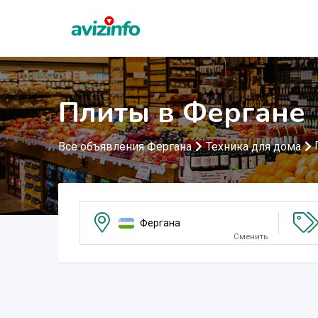
Плиты в Фергане
Все объявления Фергана
Техника для дома
Фергана
Сменить