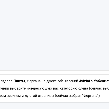
разделе
Плиты
, Фергана на доске объявлений
Avizinfo Узбекис
ений выберите интересующую вас категорию слева (сейчас выбр
вом верхнем углу этой страницы (сейчас выбран "Фергана").