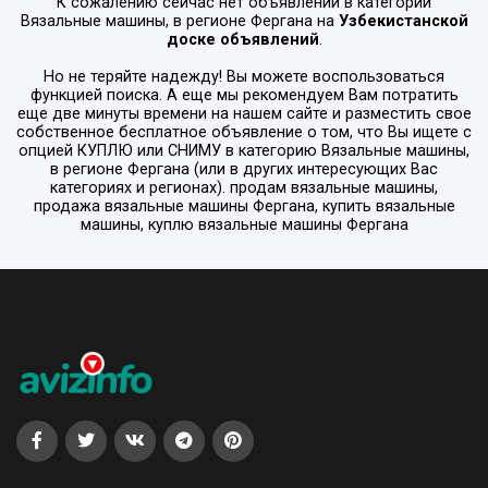
К сожалению сейчас нет объявлений в категории
Вязальные машины
, в регионе
Фергана
на
Узбекистанской
доске объявлений
.
Но не теряйте надежду! Вы можете воспользоваться
функцией поиска. А еще мы рекомендуем Вам потратить
еще две минуты времени на нашем сайте и разместить свое
собственное бесплатное объявление о том, что Вы ищете с
опцией
КУПЛЮ или СНИМУ
в категорию
Вязальные машины
,
в регионе
Фергана
(или в других интересующих Вас
категориях и регионах). продам вязальные машины,
продажа вязальные машины Фергана, купить вязальные
машины, куплю вязальные машины Фергана