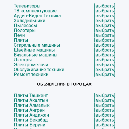
Телевизоры
[выбрать]
ТВ комплектующие
[выбрать]
Аудио-Видео Техника
[выбрать]
Холодильники
[выбрать]
Пылесосы
[выбрать]
Полотеры
[выбрать]
Печи
[выбрать]
Плиты
[выбрать]
Стиральные машины
[выбрать]
Швейные машины
[выбрать]
Вязальные машины
[выбрать]
Люстры
[выбрать]
Электромелочи
[выбрать]
Обслуживание техники
[выбрать]
Ремонт техники
[выбрать]
ОБЪЯВЛЕНИЯ В ГОРОДАХ:
Плиты Ташкент
[выбрать]
Плиты Акалтын
[выбрать]
Плиты Алмалык
[выбрать]
Плиты Ангрен
[выбрать]
Плиты Андижан
[выбрать]
Плиты Бекабад
[выбрать]
Плиты Беруни
[выбрать]