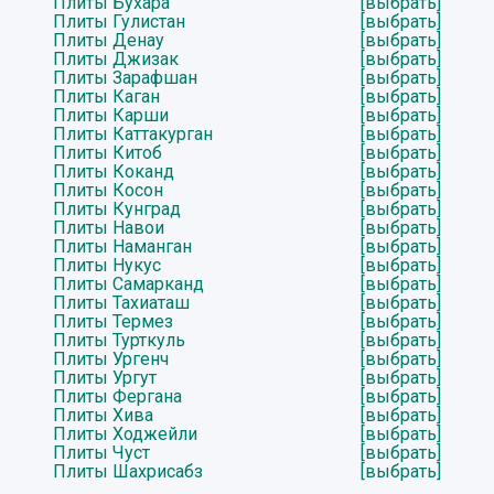
Плиты Бухара
[выбрать]
Плиты Гулистан
[выбрать]
Плиты Денау
[выбрать]
Плиты Джизак
[выбрать]
Плиты Зарафшан
[выбрать]
Плиты Каган
[выбрать]
Плиты Карши
[выбрать]
Плиты Каттакурган
[выбрать]
Плиты Китоб
[выбрать]
Плиты Коканд
[выбрать]
Плиты Косон
[выбрать]
Плиты Кунград
[выбрать]
Плиты Навои
[выбрать]
Плиты Наманган
[выбрать]
Плиты Нукус
[выбрать]
Плиты Самарканд
[выбрать]
Плиты Тахиаташ
[выбрать]
Плиты Термез
[выбрать]
Плиты Турткуль
[выбрать]
Плиты Ургенч
[выбрать]
Плиты Ургут
[выбрать]
Плиты Фергана
[выбрать]
Плиты Хива
[выбрать]
Плиты Ходжейли
[выбрать]
Плиты Чуст
[выбрать]
Плиты Шахрисабз
[выбрать]