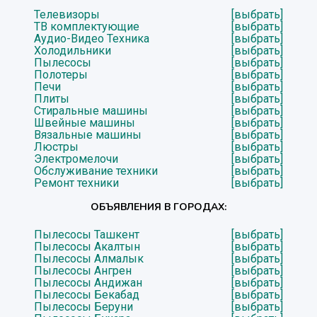
Телевизоры
[выбрать]
ТВ комплектующие
[выбрать]
Аудио-Видео Техника
[выбрать]
Холодильники
[выбрать]
Пылесосы
[выбрать]
Полотеры
[выбрать]
Печи
[выбрать]
Плиты
[выбрать]
Стиральные машины
[выбрать]
Швейные машины
[выбрать]
Вязальные машины
[выбрать]
Люстры
[выбрать]
Электромелочи
[выбрать]
Обслуживание техники
[выбрать]
Ремонт техники
[выбрать]
ОБЪЯВЛЕНИЯ В ГОРОДАХ:
Пылесосы Ташкент
[выбрать]
Пылесосы Акалтын
[выбрать]
Пылесосы Алмалык
[выбрать]
Пылесосы Ангрен
[выбрать]
Пылесосы Андижан
[выбрать]
Пылесосы Бекабад
[выбрать]
Пылесосы Беруни
[выбрать]